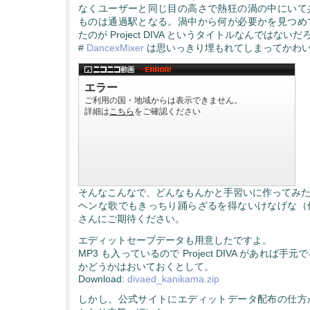
なくユーザーと同じ目の高さで熱狂の渦の中にいて
ものは通過駅となる。渦中から何が必要かを見つめ
たのが Project DIVA というタイトルなんではない
#
DancexMixer
は思いっきり埋もれてしまってかわ
そんなこんなで、どんなもんかと手習いに作ってみ
ヘンな歌でもきっちり踊らざるを得ないけなげな（
さんにご期待ください。
エディットセーブデータも用意したですよ。
MP3 も入っているので Project DIVA があれば
かどうかはおいておくとして。
Download:
divaed_kanikama.zip
しかし、公式サイトにエディットデータ配布の仕方