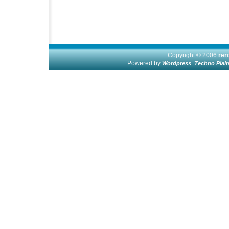
Copyright © 2006
re
Powered by
.
Wordpress
Techno Plai