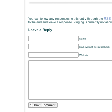
RSS 
You can follow any responses to this entry through the
to the end and leave a response. Pinging is currently not allo
Leave a Reply
Name
Mail (will not be published)
Website