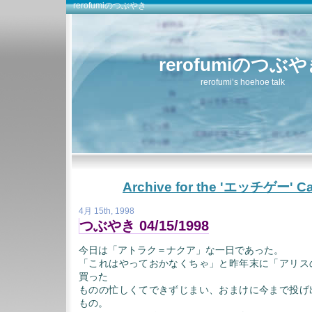
rerofumiのつぶやき
rerofumiのつぶ
rerofumi’s hoehoe talk
Archive for the 'エッチゲー' Ca
4月 15th, 1998
つぶやき 04/15/1998
今日は「アトラク＝ナクア」な一日であった。
「これはやっておかなくちゃ」と昨年末に「アリス
買った
ものの忙しくてできずじまい、おまけに今まで投げ
もの。