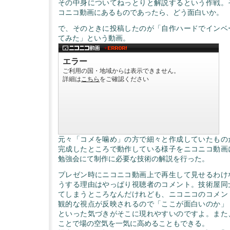
その中身についてねっとりと解説するという作戦。
コニコ動画にあるものであったら、どう面白いか。
で、そのときに投稿したのが「自作ハードでインベ
てみた」という動画。
元々「コメを噛め」の方で細々と作成していたもの
完成したところで動作している様子をニコニコ動画
勉強会にて制作に必要な技術の解説を行った。
プレゼン時にニコニコ動画上で再生して見せるわけ
うする理由はやっぱり視聴者のコメント。技術屋同
てしまうところなんだけれども、ニコニコのコメン
観的な視点が反映されるので「ここが面白いのか」
といった気づきがそこに現れやすいのですよ。また
ことで場の空気を一気に高めることもできる。