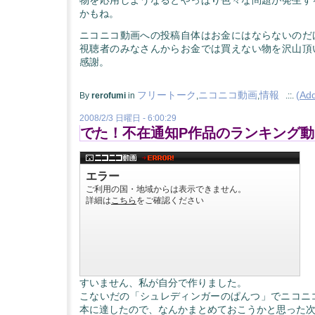
かもね。
ニコニコ動画への投稿自体はお金にはならないのだ
視聴者のみなさんからお金では買えない物を沢山頂
感謝。
フリートーク
ニコニコ動画
情報
(
Ad
By
rerofumi
in
,
,
.::.
2008/2/3 日曜日 - 6:00:29
でた！不在通知P作品のランキング動
すいません、私が自分で作りました。
こないだの「シュレディンガーのぱんつ」でニコニコ
本に達したので、なんかまとめておこうかと思った