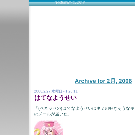
rerofumiのつぶやき
rerofumiのつぶ
rerofumi’s hoehoe talk
Archive for 2月, 2008
2008/2/27 水曜日 - 1:28:11
はてなようせい
「(ベネッセの)はてなようせいはキミの好きそうな
のメールが届いた。