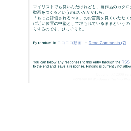
マイリストでも良いんだけれども、自作品のカタロ
動画をつくるというのはいかがかしら。
「もっと評価されるべき」のお言葉を良くいただく
に近い位置の中堅として埋もれているままというの
りするのです。ひっそりと。
ニコニコ動画
Read Comments (7)
By
rerofumi
in
.::.
RSS 
You can follow any responses to this entry through the
to the end and leave a response. Pinging is currently not allo
Copyright © 2006
re
Powered by
.
Wordpress
Techno Plai