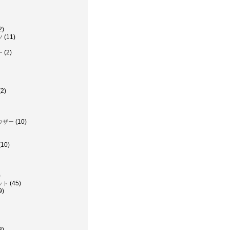
2)
(11)
ツ
(2)
ー
2)
(10)
ウザー
(10)
)
(45)
ット
9)
3)