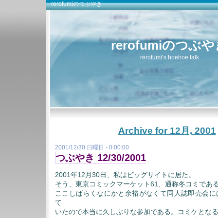
rerofumiのつぶやき
rerofumiのつぶ
rerofumi’s hoehoe talk
Archive for 12月, 2001
2001/12/30 日曜日 - 0:00:00
つぶやき 12/30/2001
2001年12月30日、私はビッグサイトに居た。
そう、東京コミックマーケット61、通称冬コミであ
ここしばらくなにかと余裕がなくて同人誌即売会に
て
いたので本当に久しぶりな参加である。コミケとなる