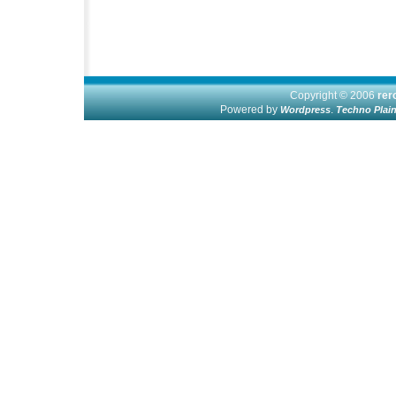
Copyright © 2006
re
Powered by
.
Wordpress
Techno Plai