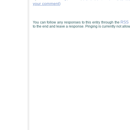
your comment
)
RSS 
You can follow any responses to this entry through the
to the end and leave a response. Pinging is currently not allo