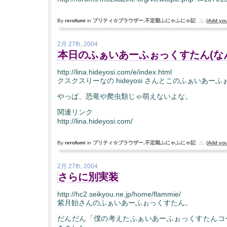
By
rerofumi
in
プリティ☆ブラウザー
,
不定期ふにゃふにゃ記
.::.
(
Add yo
2月 27th, 2004
本日のふぁいあーふぉっくすたん(な
http://lina.hideyosi.com/e/index.html
クスクスりーなの hideyosi さんとこのふぁいあー
やっぱ、恐竜や爬虫類じゃ萌えないよな。
関連リンク
http://lina.hideyosi.com/
By
rerofumi
in
プリティ☆ブラウザー
,
不定期ふにゃふにゃ記
.::.
(
Add yo
2月 27th, 2004
さらに別実装
http://hc2.seikyou.ne.jp/home/flammie/
紫月飴さんのふぁいあーふぉっくすたん。
だんだん「僕の考えたふぁいあーふぉっくすたんコ