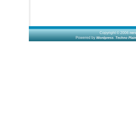
Copyright © 2006
re
Powered by
.
Wordpress
Techno Plai