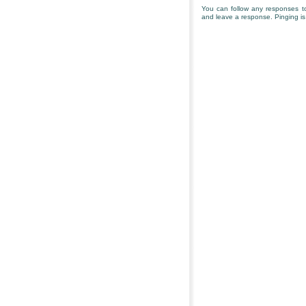
You can follow any responses to
and leave a response. Pinging is 