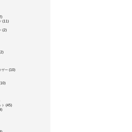
2)
(11)
ツ
(2)
ー
2)
(10)
ウザー
(10)
)
(45)
ット
9)
3)