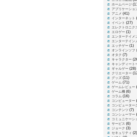
(1
ホームページ
アプリケーショ
(41)
アニメ
インターネット
(27)
イベント
エレクトロニク
(1)
エロゲー
エンターテイメ
エンターテイン
(1)
エッチゲー
オンラインソフ
(7)
オタク
(2
キャラクター
キャンディート
(28)
ギャルゲー
(1
クリエーター
(11)
グッズ
(71)
ゲーム
(
ゲームレビュー
(6)
ゲーム機
(16)
コラム
コンピューター
コンピューター
(7)
コンテンツ
(
コンシューマー
コミュニケーシ
(6)
サービス
(3)
ジョーク
(2
セキュリティ