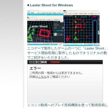
■ Laster Shoot for Windows
ニコゲーで製作したゲームの一つに「Laster Shoo
サービス開始初期に製作したものでオリジナルの数
でご好評をいただきました。
ニコニコ動画へのプレイ投稿機能を使って動画投稿