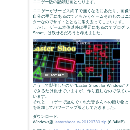
ニコゲー版の記録動画となります。
ニコゲーがサービス終了で無くなるにあたり、画像
自分の手元にあるのでともかくゲームそのものはニ
ターなのでサイトとともに消え去ってしまいます。
しかし、ゲーム本体以外は手元にあるのでプログラムを
Shoot」は残せるだろうと考えました。
こうして製作したのが “Laster Shoot for Windows
できるだけ似せていますが、作り直しなので似てい
います。
それとニコゲーで遊んでくれた皆さんへの贈り物と
を追加してパワーアップ版としておきました。
ダウンロード:
Windows版
lastershoot_w-20120730.zip
(6.34MB)