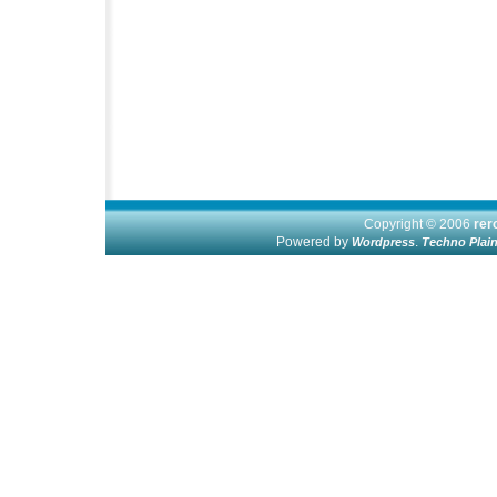
Copyright © 2006
re
Powered by
.
Wordpress
Techno Plai