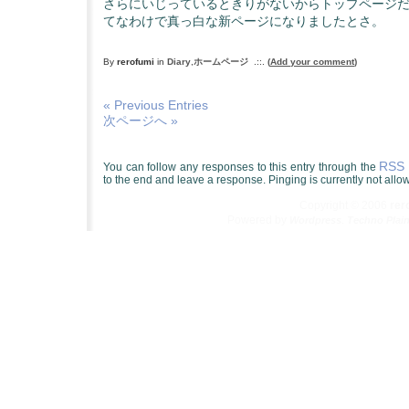
さらにいじっているときりがないからトップページ
てなわけで真っ白な新ページになりましたとさ。
By
rerofumi
in
Diary
,
ホームページ
.::.
(
Add your comment
)
« Previous Entries
次ページへ »
RSS 
You can follow any responses to this entry through the
to the end and leave a response. Pinging is currently not allo
Copyright © 2006
re
Powered by
.
Wordpress
Techno Plai