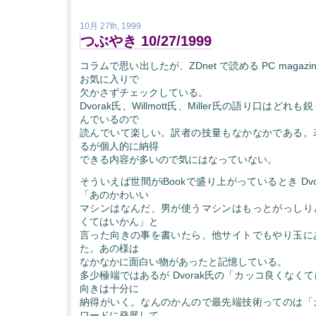
10月 27th, 1999
つぶやき 10/27/1999
コラムで思い出したが、ZDnet で読める PC magazine
お気に入りで
欠かさずチェックしている。
Dvorak氏、Willmott氏、Miller氏の語り口はど
んでいるので
読んでいて楽しい。訳者の技量もなかなかである。
るが個人的に納得
できる内容が多いので気にはなっていない。
そういえば世間がiBookで盛り上がっているとき Dv
「あのかわいい
マシンはなんだ、男が使うマシンはもっとがっしり
くてはいかん」と
言った向きの事を書いたら、他サイトでもやり玉に
た。あの様は
なかなかに面白い物があったと記憶している。
多少極端ではあるが Dvorak氏の「カッコ良くなく
向きは十分に
納得がいく。なんのかんので最先端技術ってのは「
ワードに発展して