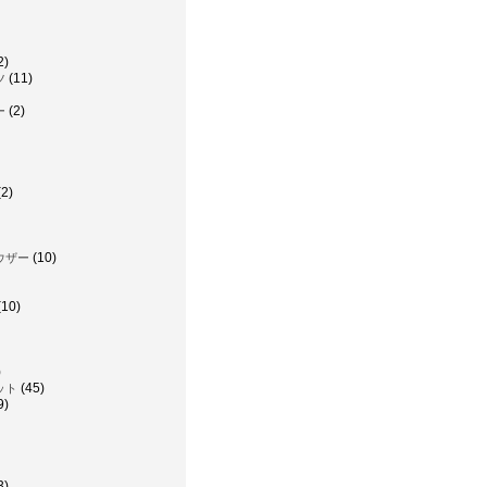
2)
(11)
ツ
(2)
ー
2)
(10)
ウザー
(10)
)
(45)
ット
9)
3)