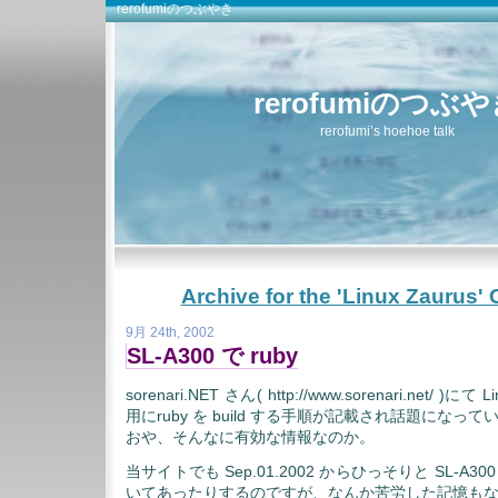
rerofumiのつぶやき
rerofumiのつぶ
rerofumi’s hoehoe talk
Archive for the 'Linux Zaurus'
9月 24th, 2002
SL-A300 で ruby
sorenari.NET さん( http://www.sorenari.net/ )にて L
用にruby を build する手順が記載され話題になっ
おや、そんなに有効な情報なのか。
当サイトでも Sep.01.2002 からひっそりと SL-A300 用
いてあったりするのですが、なんか苦労した記憶も