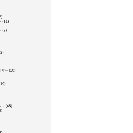
2)
(11)
ツ
(2)
ー
2)
(10)
ウザー
(10)
)
(45)
ット
9)
3)