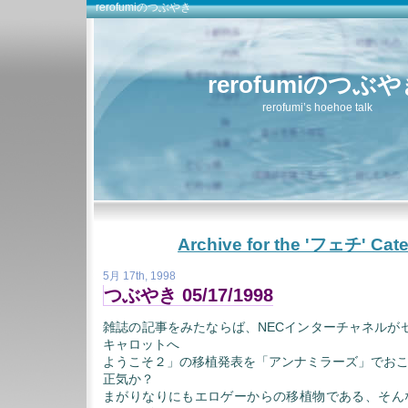
rerofumiのつぶやき
rerofumiのつぶ
rerofumi’s hoehoe talk
Archive for the 'フェチ' Cat
5月 17th, 1998
つぶやき 05/17/1998
雑誌の記事をみたならば、NECインターチャネルがセ
キャロットへ
ようこそ２」の移植発表を「アンナミラーズ」でお
正気か？
まがりなりにもエロゲーからの移植物である、そん