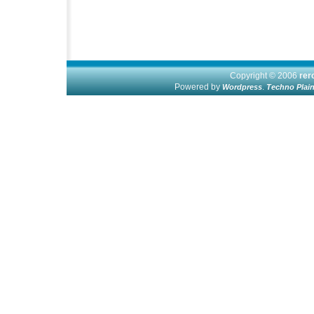
Copyright © 2006
re
Powered by
.
Wordpress
Techno Plai