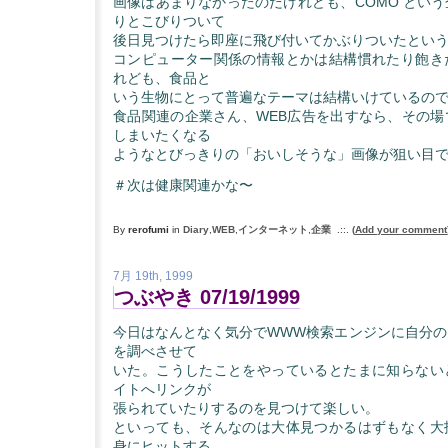
画像はあまりなかったのだけれども、COMO とい
りとこびりついて
後日見つけたら即座に飛び付いてかぶりついたとい
コンピューター関係の情報とかは結構慣れたり飽き
れども、食品と
いう生物にとって普遍なテーマは結構いけているの
食品関連の企業さん、WEB広告を出すなら、その場
しまいたくなる
ようなとびっきりの「おいしそうな」画像が狙い目です
＃次は健康関連かな〜
By
rerofumi
in
Diary
,
WEB
,
インターネット
,
企業
.::.
(
Add your comment
7月 19th, 1999
つぶやき 07/19/1999
今日はなんとなく気分でWWW検索エンジンに自分の
を調べさせて
いた。こうしたことをやっているとたまに知らない
イトへリンクが
張られていたりするのを見つけて楽しい。
といっても、そんなのは大体見つかるはずもなく大
身にヒットする