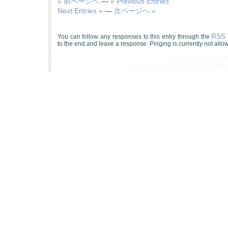
« 前ページへ
—
« Previous Entries
Next Entries »
—
次ページへ »
RSS 
You can follow any responses to this entry through the
to the end and leave a response. Pinging is currently not allo
Copyright © 2006
re
Powered by
.
Wordpress
Techno Plai