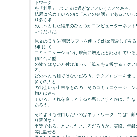
トワーク
を「利用」しているに過ぎないということである。
結局は求めているのは「人との会話」であるといっ
り多く求
めようとした結果のひとつがコンピューターネット
いうだけだ。
原文のほうを(翻訳ソフトを使って)斜め読みしてみ
利用して
コミュニケーションは確実に増えたと記されている
触れ合い型
の物ではないと付け加わり「孤立を支援するテクノ
る。
どのへんも嘘ではないだろう。テクノロジーを使っ
多くの人と
の出会いが出来るものの、そのコミュニケーション
物とは違っ
ている。それを良しとするか悪しとするかは、別な
あろう。
それよりも注目したいのはネットワーク上では年齢
り関係なく
平等である、といったところだろうか。実際、年齢
等に話せる