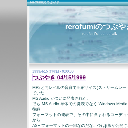
rerofumiのつぶやき
rerofumiのつぶ
rerofumi’s hoehoe talk
1999/4/15 木曜日 - 0:00:00
つぶやき 04/15/1999
MP3と同レベルの音質で圧縮サイズ(ストリームレー
ていた
MS Audio がついに発表された。
でも MS Audio 単体での発表でなく Windows Media
後継
フォーマットの発表で、その中に含まれるコーディ
から
ASF フォーマットの一部なのだな。今はβ版が公開