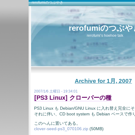
rerofumiのつぶやき
rerofumiのつぶ
rerofumi’s hoehoe talk
Archive for 1月, 2007
2007/1/6 土曜日 - 19:34:01
[PS3 Linux] クローバーの種
PS3 Linux も Debian/GNU Linux に入れ替え
それに伴い、CD boot system も Debian ベー
このへんに置いてある。
clover-seed-ps3_070106.zip
(50MB)