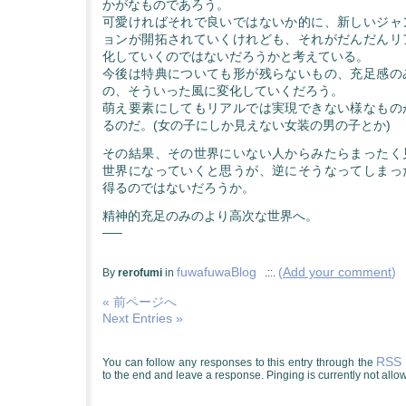
かがなものであろう。
可愛ければそれで良いではないか的に、新しいジャ
ョンが開拓されていくけれども、それがだんだんリ
化していくのではないだろうかと考えている。
今後は特典についても形が残らないもの、充足感の
の、そういった風に変化していくだろう。
萌え要素にしてもリアルでは実現できない様なもの
るのだ。(女の子にしか見えない女装の男の子とか)
その結果、その世界にいない人からみたらまったく
世界になっていくと思うが、逆にそうなってしまっ
得るのではないだろうか。
精神的充足のみのより高次な世界へ。
—–
fuwafuwaBlog
(
Add your comment
)
By
rerofumi
in
.::.
« 前ページへ
Next Entries »
RSS 
You can follow any responses to this entry through the
to the end and leave a response. Pinging is currently not allo