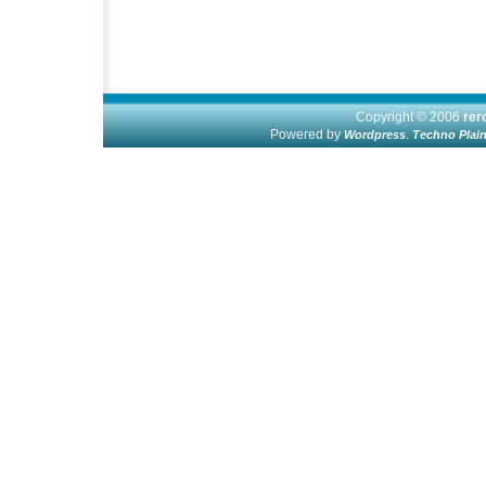
Copyright © 2006
re
Powered by
.
Wordpress
Techno Plai