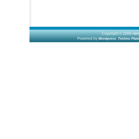
Copyright © 2006
re
Powered by
.
Wordpress
Techno Plai