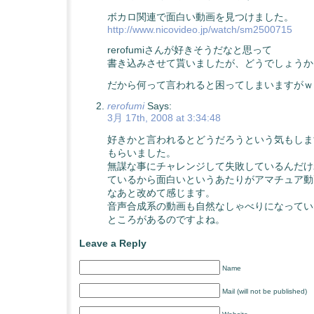
ボカロ関連で面白い動画を見つけました。
http://www.nicovideo.jp/watch/sm2500715
rerofumiさんが好きそうだなと思って
書き込みさせて貰いましたが、どうでしょうか
だから何って言われると困ってしまいますがｗ
rerofumi
Says:
3月 17th, 2008 at 3:34:48
好きかと言われるとどうだろうという気もしま
もらいました。
無謀な事にチャレンジして失敗しているんだけ
ているから面白いというあたりがアマチュア動
なあと改めて感じます。
音声合成系の動画も自然なしゃべりになってい
ところがあるのですよね。
Leave a Reply
Name
Mail (will not be published)