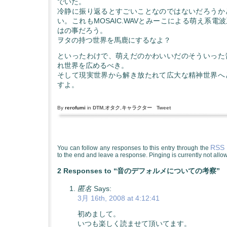
でいた。
冷静に振り返るとすごいことなのではないだろうか
い。これもMOSAIC.WAVとみーこによる萌え系電波系
はの事だろう。
ヲタの持つ世界を馬鹿にするなよ？
といったわけで、萌えだのかわいいだのそういった
れ世界を広めるべき。
そして現実世界から解き放たれて広大な精神世界へ
すよ。
By
rerofumi
in
DTM
,
オタク
,
キャラクター
Tweet
RSS 
You can follow any responses to this entry through the
to the end and leave a response. Pinging is currently not allo
2 Responses to “音のデフォルメについての考察”
匿名
Says:
3月 16th, 2008 at 4:12:41
初めまして。
いつも楽しく読ませて頂いてます。