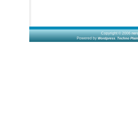
Copyright © 2006
re
Powered by
.
Wordpress
Techno Plai