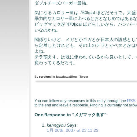
ダブルチーズバーガー最強。
気になるカロリー量は 760kcal ほどだそうで。
暴力的なカロリー量に比べるとおとなしめではある
ビッグマックが 470kcal ほどらしいから、ハンバーグ一
いなのかね。
関係ないけど、メガとかギガとか日本人の語感とし
ら定着したけれども、その上のテラとかペタとかは
よね。
テラ萌えす、は既に使われているから良いとして、
変わってくるだろう。
By
rerofumi
in
fuwafuwaBlog
Tweet
RSS 
You can follow any responses to this entry through the
to the end and leave a response. Pinging is currently not allo
One Response to “メガマック食す”
kenngyou
Says:
1月 20th, 2007 at 23:11:29