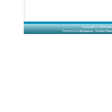
Copyright © 2006
re
Powered by
.
Wordpress
Techno Plai