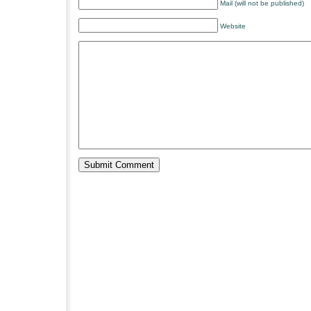
Mail (will not be published)
Website