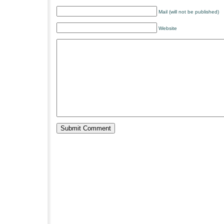
Mail (will not be published)
Website