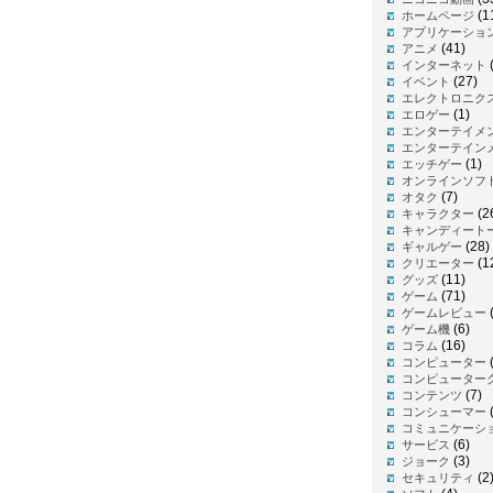
(1
ホームページ
アプリケーショ
(41)
アニメ
インターネット
(27)
イベント
エレクトロニク
(1)
エロゲー
エンターテイメ
エンターテイン
(1)
エッチゲー
オンラインソフ
(7)
オタク
(2
キャラクター
キャンディート
(28)
ギャルゲー
(1
クリエーター
(11)
グッズ
(71)
ゲーム
(
ゲームレビュー
(6)
ゲーム機
(16)
コラム
コンピューター
コンピューター
(7)
コンテンツ
(
コンシューマー
コミュニケーシ
(6)
サービス
(3)
ジョーク
(2
セキュリティ