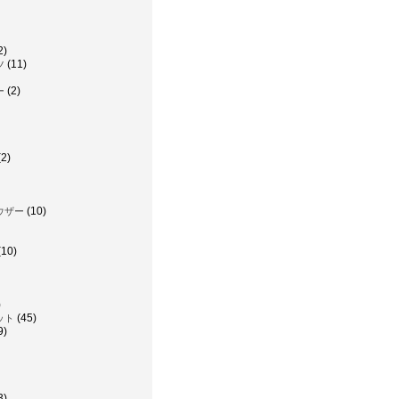
2)
(11)
ツ
(2)
ー
2)
(10)
ウザー
(10)
)
(45)
ット
9)
3)