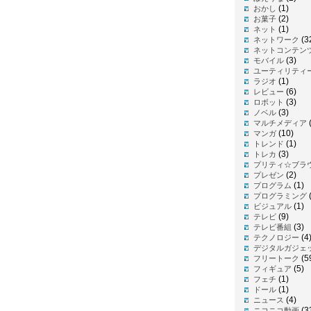
(1)
おかし
(2)
お菓子
(1)
ネット
(3
ネットワーク
ネットコンテン
(3)
モバイル
ユーティリティ
(1)
ラジオ
(6)
レビュー
(3)
ロボット
(3)
ノベル
(
マルチメディア
(10)
マンガ
(1)
トレンド
(3)
トレカ
プリティ☆ブラ
(2)
プレゼン
(1)
プログラム
プログラミング
(1)
ビジュアル
(9)
テレビ
(3)
テレビ番組
(4
テクノロジー
デジタルガジェ
(5
フリートーク
(5)
フィギュア
(1)
フェチ
(1)
ドール
(4)
ニュース
(3
ニコニコ動画