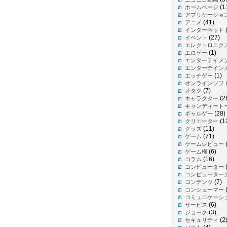
(1
ホームページ
アプリケーショ
(41)
アニメ
インターネット
(27)
イベント
エレクトロニク
(1)
エロゲー
エンターテイメ
エンターテイン
(1)
エッチゲー
オンラインソフ
(7)
オタク
(2
キャラクター
キャンディート
(28)
ギャルゲー
(1
クリエーター
(11)
グッズ
(71)
ゲーム
(
ゲームレビュー
(6)
ゲーム機
(16)
コラム
コンピューター
コンピューター
(7)
コンテンツ
(
コンシューマー
コミュニケーシ
(6)
サービス
(3)
ジョーク
(2
セキュリティ