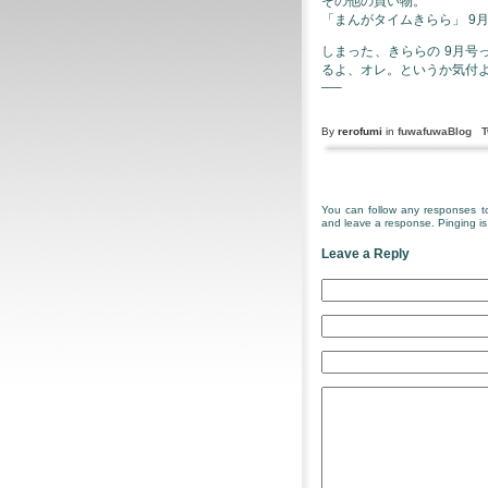
その他の買い物。
「まんがタイムきらら」 9
しまった、きららの 9月
るよ、オレ。というか気付
—–
By
rerofumi
in
fuwafuwaBlog
T
You can follow any responses to
and leave a response. Pinging is 
Leave a Reply