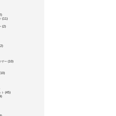
2)
(11)
ツ
(2)
ー
2)
(10)
ウザー
(10)
)
(45)
ット
9)
3)