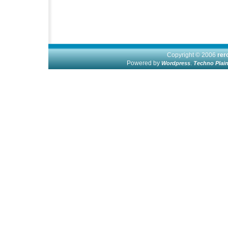
Copyright © 2006
re
Powered by
.
Wordpress
Techno Plai