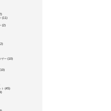
2)
(11)
ツ
(2)
ー
2)
(10)
ウザー
(10)
)
(45)
ット
9)
3)