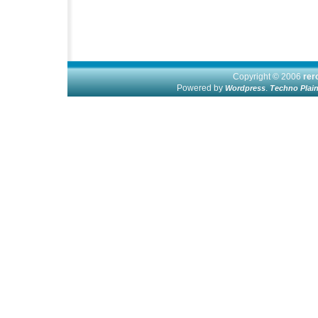
Copyright © 2006
re
Powered by
.
Wordpress
Techno Plai