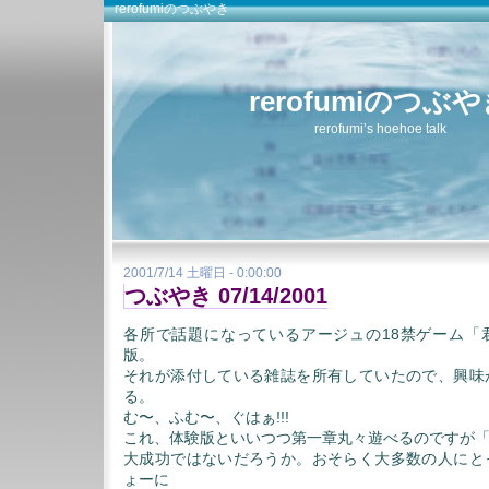
rerofumiのつぶやき
rerofumiのつぶ
rerofumi’s hoehoe talk
2001/7/14 土曜日 - 0:00:00
つぶやき 07/14/2001
各所で話題になっているアージュの18禁ゲーム「
版。
それが添付している雑誌を所有していたので、興味
る。
む〜、ふむ〜、ぐはぁ!!!
これ、体験版といいつつ第一章丸々遊べるのですが
大成功ではないだろうか。おそらく大多数の人にと
ょーに