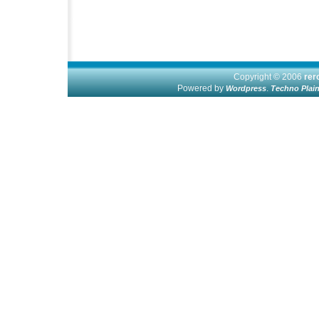
Copyright © 2006
re
Powered by
.
Wordpress
Techno Plai