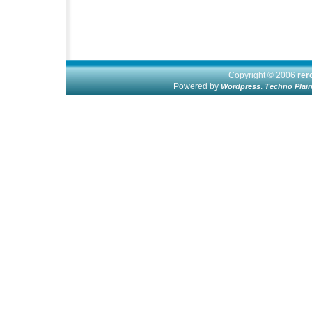
Copyright © 2006
re
Powered by
.
Wordpress
Techno Plai