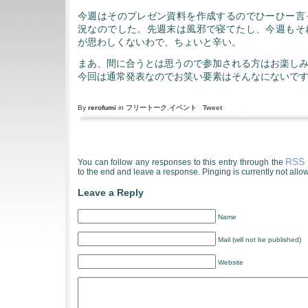
今週はそのプレゼン資料を作成するのでひーひー言
況なのでした。先週末は風邪で寝てたし、今週もそ
が思わしくないわで、ちょいと辛い。
まあ、間に合うとは思うので参加される方はお楽し
今回は通常発表なのでお笑い要素はそんなにないで
By
rerofumi
in
フリートーク
,
イベント
Tweet
RSS 
You can follow any responses to this entry through the
to the end and leave a response. Pinging is currently not allo
Leave a Reply
Name
Mail (will not be published)
Website