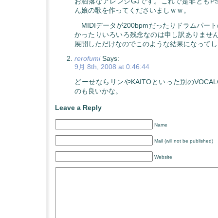
お洒落なアレンジGJです。これで是非ともPS
ん娘の歌を作ってくださいましｗｗ。
MIDIデータが200bpmだったりドラムパー
かったりいろいろ残念なのは申し訳ありません
展開しただけなのでこのような結果になってし
rerofumi
Says:
9月 8th, 2008 at 0:46:44
どーせならリンやKAITOといった別のVOCA
のも良いかな。
Leave a Reply
Name
Mail (will not be published)
Website