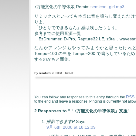
♪万能文化の半導体娘 Remix:
semicon_girl.mp3
リミックスといっても本当に音を鳴らし変えただけ
りよ。
「ひとりでできるもん」感は残したつもり。
参考までに使用音源一覧
EzDrummer, D-Pro, Rapture32 LE, z3ta+, wavesta
なんかアレンジもやってみようかと思ったけれ
Tempo=100 の曲を Tempo=200 で鳴らしてい
するのがちと面倒。
By
rerofumi
in
DTM
Tweet
RSS 
You can follow any responses to this entry through the
to the end and leave a response. Pinging is currently not allo
2 Responses to “「♪万能文化の半導体娘」支援”
撮影できますP
Says:
9月 6th, 2008 at 18:12:09