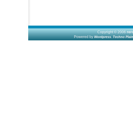
Copyright © 2006
re
Powered by
.
Wordpress
Techno Plai