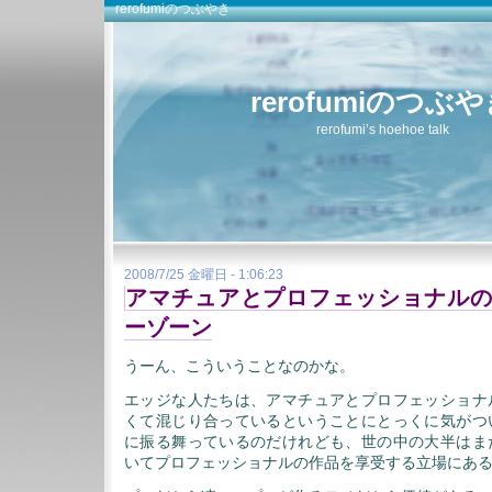
rerofumiのつぶやき
rerofumiのつぶ
rerofumi’s hoehoe talk
2008/7/25 金曜日 - 1:06:23
アマチュアとプロフェッショナルの
ーゾーン
うーん、こういうことなのかな。
エッジな人たちは、アマチュアとプロフェッショナ
くて混じり合っているということにとっくに気がつ
に振る舞っているのだけれども、世の中の大半はま
いてプロフェッショナルの作品を享受する立場にあ