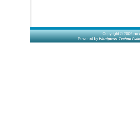
Copyright © 2006
re
Powered by
.
Wordpress
Techno Plai