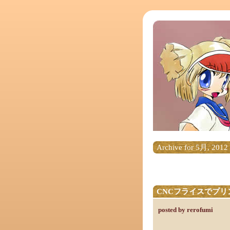
Archive for 5月, 2012
CNCフライスでプリ
posted by rerofumi