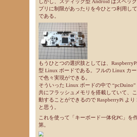
しかし、スティック型 Android はスペ
プリに制限があったりを今ひとつ利用し
である。
もうひとつの選択肢としては、RaspberryPi や
型 Linux ボードである。フルの Linux
で色々実現ができる。
そういった Linux ボードの中で “pcDuin
共にフラッシュメモリを搭載していて、この
動することができるので RaspberryPi よ
と思う。
これを使って「キーボード一体化PC」を
第。