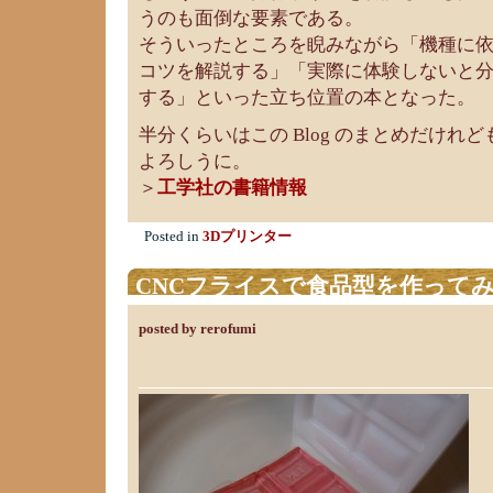
うのも面倒な要素である。
そういったところを睨みながら「機種に
コツを解説する」「実際に体験しないと
する」といった立ち位置の本となった。
半分くらいはこの Blog のまとめだけれ
よろしうに。
＞
工学社の書籍情報
Posted in
3Dプリンター
CNCフライスで食品型を作って
posted by rerofumi