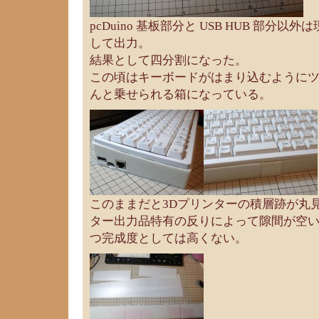
pcDuino 基板部分と USB HUB 部分
して出力。
結果として四分割になった。
この頃はキーボードがはまり込むように
んと乗せられる箱になっている。
このままだと3Dプリンターの積層跡が丸
ター出力品特有の反りによって隙間が空
つ完成度としては高くない。