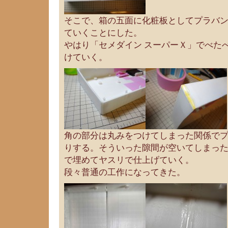
そこで、箱の五面に化粧板としてプラバ
ていくことにした。
やはり「セメダイン スーパーＸ」でべた
けていく。
角の部分は丸みをつけてしまった関係で
りする。そういった隙間が空いてしまっ
で埋めてヤスリで仕上げていく。
段々普通の工作になってきた。