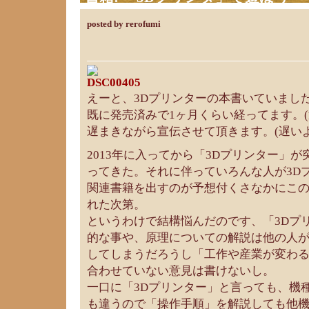
posted by rerofumi
えーと、3Dプリンターの本書いていました
既に発売済みで1ヶ月くらい経ってます。(
遅まきながら宣伝させて頂きます。(遅いよ
2013年に入ってから「3Dプリンター」
ってきた。それに伴っていろんな人が3D
関連書籍を出すのが予想付くさなかにこ
れた次第。
というわけで結構悩んだのです、「3Dプ
的な事や、原理についての解説は他の人が
してしまうだろうし「工作や産業が変わ
合わせていない意見は書けないし。
一口に「3Dプリンター」と言っても、機
も違うので「操作手順」を解説しても他