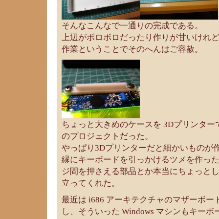
そんなこんなで一通りの完成である。
上辺がボロボロだったり作りが甘いけれ
作業ということでそのへんはご容赦。
ちょっと大きめのケースを 3Dプリンタ
のプロジェクトだった。
やっぱり3Dプリンターだと細かいものが
縁にキーボードを引っかけるツメを作っ
ジ間を押さえる部品とか本当にちょっと
立ってくれた。
最近は i686 アーキテクチャのマザーボ
し、そういった Windows マシンもキ