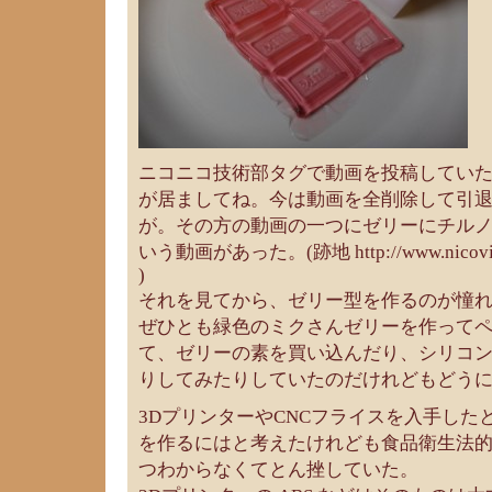
ニコニコ技術部タグで動画を投稿していた
が居ましてね。今は動画を全削除して引
が。その方の動画の一つにゼリーにチル
いう動画があった。(跡地 http://www.nicovideo
)
それを見てから、ゼリー型を作るのが憧
ぜひとも緑色のミクさんゼリーを作って
て、ゼリーの素を買い込んだり、シリコ
りしてみたりしていたのだけれどもどう
3DプリンターやCNCフライスを入手した
を作るにはと考えたけれども食品衛生法
つわからなくてとん挫していた。