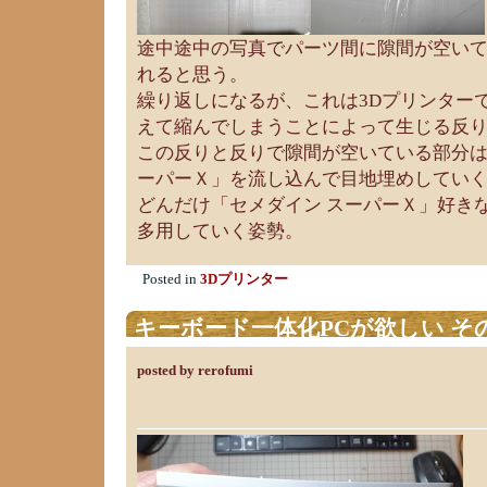
途中途中の写真でパーツ間に隙間が空い
れると思う。
繰り返しになるが、これは3Dプリンター
えて縮んでしまうことによって生じる反
この反りと反りで隙間が空いている部分は
ーパーＸ」を流し込んで目地埋めしてい
どんだけ「セメダイン スーパーＸ」好き
多用していく姿勢。
Posted in
3Dプリンター
キーボード一体化PCが欲しい そ
posted by rerofumi