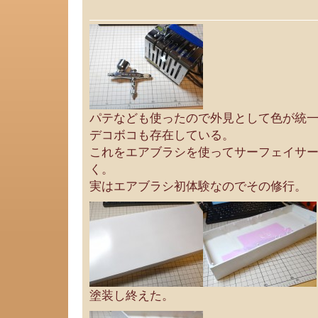
パテなども使ったので外見として色が統
デコボコも存在している。
これをエアブラシを使ってサーフェイサ
く。
実はエアブラシ初体験なのでその修行。
塗装し終えた。