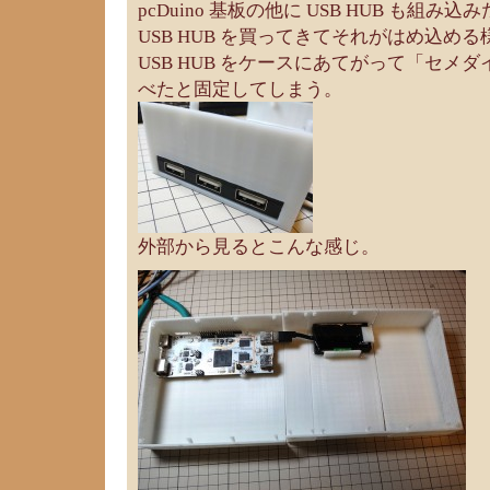
pcDuino 基板の他に USB HUB も組
USB HUB を買ってきてそれがはめ込め
USB HUB をケースにあてがって「セメ
べたと固定してしまう。
外部から見るとこんな感じ。