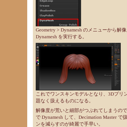
Geometry > Dynamesh のメニュー
Dynamesh を実行する。
これでワンスキンモデルとなり、3Dプリ
題なく扱えるものになる。
解像度が荒いと細部がつぶれてしまうの
で Dynamesh して、Decimation Mas
ンを減らすのが綺麗で手早い。