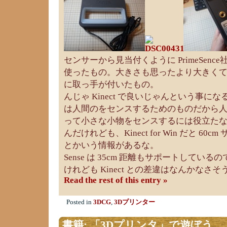
センサーから見当付くように PrimeSen
使ったもの。大きさも思ったより大きくて、平
に取っ手が付いたもの。
んじゃ Kinect で良いじゃんという事になる
は人間のをセンスするためのものだから
って小さな小物をセンスするには役立た
んだけれども、Kinect for Win だと 6
とかいう情報があるな。
Sense は 35cm 距離もサポートしてい
けれども Kinect との差違はなんかなさそ
Read the rest of this entry »
Posted in
3DCG
,
3Dプリンター
書籍: 「3Dプリンタ」で遊ぼう