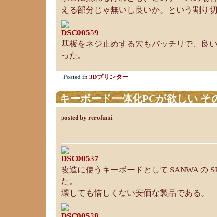
える部分じゃ無いし良いか。という割り
基板をネジ止めする穴もバッチリで、良
った。
Posted in
3Dプリンター
キーボード一体化PCが欲しい そ
posted by rerofumi
改造に使うキーボードとして SANWA の S
た。
壊しても惜しくない安価な製品である。