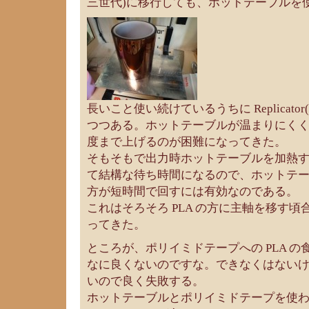
三世代)に移行しても、ホットテーブルを
長いこと使い続けているうちに Replicato
つつある。ホットテーブルが温まりにくくな
度まで上げるのが困難になってきた。
そもそもで出力時ホットテーブルを加熱
て結構な待ち時間になるので、ホットテーブ
方が短時間で回すには有効なのである。
これはそろそろ PLA の方に主軸を移す
ってきた。
ところが、ポリイミドテープへの PLA 
なに良くないのですな。できなくはない
いので良く失敗する。
ホットテーブルとポリイミドテープを使わず