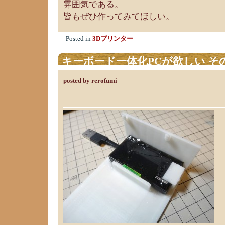
雰囲気である。
皆もぜひ作ってみてほしい。
Posted in
3Dプリンター
キーボード一体化PCが欲しい そ
posted by rerofumi