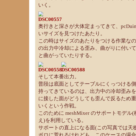
いく。
奥行きと深さが大体定まってきて、pcDui
いサイズを見つけたあたり。
この時はサイズのあたりをつける作業なの
の出力中冷却による歪み、曲がりに付い
と曲がっていたりする。
そして本番出力。
普段は底面としてテーブルにくっつける
持ってきているのは、出力中の冷却歪み
に接した面がどうしても歪んで反るため
いくという作戦。
このために meshMixer のサポートモデ
え)を利用している。
サポートの直上になる面(この写真では天
ボロに荒れるけれども、このケースの場