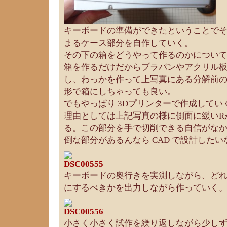
キーボードの準備ができたということでその下
まるケース部分を自作していく。
その下の箱をどうやって作るのかについ
箱を作るだけだからプラバンやアクリル
し、わっかを作って上写真にある分解前
形で箱にしちゃっても良い。
でもやっぱり 3Dプリンターで作成してい
理由としては上記写真の様に側面に緩いR
る。この部分を手で切削できる自信がな
倒な部分があるんなら CAD で設計した
キーボードの奥行きを実測しながら、ど
にするべきかを出力しながら作っていく
小さく小さく試作を繰り返しながら少し