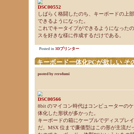
しばらく格闘したのち、キーボードの上
できるようになった。
これでキータイプができるようになった
スを好きな様に作成するだけである。
Posted in
3Dプリンター
キーボード一体化PCが欲しい そ
posted by rerofumi
8bit のマイコン時代はコンピューター
体化した形状が多かった。
キーボードの箱にケーブルでディスプレ
だ。MSX 位まで廉価型はこの形が主流だ