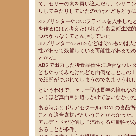
て、ゼリーの素を買い込んだり、シリコ
りしてみたりしていたのだけれどもどう
3DプリンターやCNCフライスを入手した
を作るにはと考えたけれども食品衛生法
つわからなくてとん挫していた。
3Dプリンターの ABS などはそのものは
性があって残留している可能性があるた
とかね。
ABS で出力した後食品衛生法適合なウレ
どもやってみたけれども面倒なことこの
で細部がつぶれてしまうのであまりうれ
というわけで、ゼリー型は長年の憧れな
いうほど真面目に追っかけてはいなかっ
ある時ふとポリアセタール(POM)の食品
これが適合素材だということがわかった
アルデヒドが分解して流出する可能性がある
あることが条件。