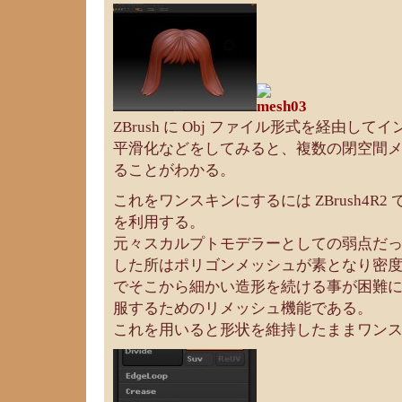
ZBrush に Obj ファイル形式を経由し
平滑化などをしてみると、複数の閉空間
ることがわかる。
これをワンスキンにするには ZBrush4R2 で
を利用する。
元々スカルプトモデラーとしての弱点だ
した所はポリゴンメッシュが素となり密
でそこから細かい造形を続ける事が困難
服するためのリメッシュ機能である。
これを用いると形状を維持したままワン