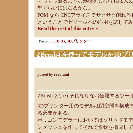
ぐつぐつ煮るような処理をしなければ大
型ぐらいにはなるかな。
POM なら CNCフライスでサクサク削れ
ということでゼリー型への応用を試して
Read the rest of this entry »
Posted in
3DCG
,
3Dプリンター
ZBrush4 を使ってモデルを3
ンにする手順
posted by rerofumi
ZBrush というそれなりなお値段するツ
3Dプリンター用のモデルは閉空間を構成
る必要がある。
ポリゴンモデラーにおいてはソリッドモ
ンメッシュを作ってそれで形状を構成し