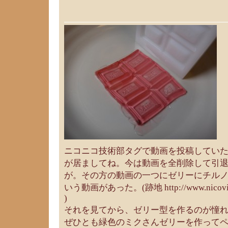
ニコニコ技術部タグで動画を投稿していた
が居ましてね。今は動画を全削除して引
が。その方の動画の一つにゼリーにチル
いう動画があった。(跡地 http://www.nicovideo
)
それを見てから、ゼリー型を作るのが憧
ぜひとも緑色のミクさんゼリーを作って