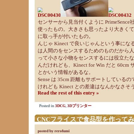
センサーから見当付くように PrimeSen
使ったもの。大きさも思ったより大きくて、平
に取っ手が付いたもの。
んじゃ Kinect で良いじゃんという事になる
は人間のをセンスするためのものだから
って小さな小物をセンスするには役立た
んだけれども、Kinect for Win だと 6
とかいう情報があるな。
Sense は 35cm 距離もサポートしてい
けれども Kinect との差違はなんかなさそ
Read the rest of this entry »
Posted in
3DCG
,
3Dプリンター
CNCフライスで食品型を作って
posted by rerofumi