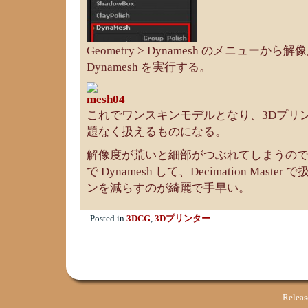
Geometry > Dynamesh のメニュー
Dynamesh を実行する。
これでワンスキンモデルとなり、3Dプリ
題なく扱えるものになる。
解像度が荒いと細部がつぶれてしまうの
で Dynamesh して、Decimation Mas
ンを減らすのが綺麗で手早い。
Posted in
3DCG
,
3Dプリンター
Relea