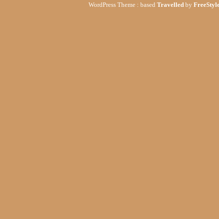
WordPress Theme : based
Travelled
by
FreeStyle