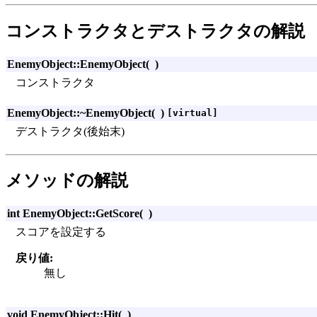
コンストラクタとデストラクタの解説
EnemyObject::EnemyObject
(
)
コンストラクタ
EnemyObject::~EnemyObject
(
)
[virtual]
デストラクタ(後始末)
メソッドの解説
int EnemyObject::GetScore
(
)
スコアを設定する
戻り値:
無し
void EnemyObject::Hit
(
)