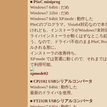
■ PSoC miniprog
Windows7 64bit : だめ
Windows7 32bit : だめ
Windows7 64bit XP mode : 動作した
PSoCのプログラマ。Vista64対応なの
けれども、インストーラがWindows7未
ライバインストーラが動くはずなところ
う。なので、ドライバ不在のままPSoC Pro
ルされる形に。
インストーラの改善待ち。
XP mode では普通に動くので、それまでは 
で利用可能。
■ CP2102 USBシリアルコンバータ
Windows7 64bit : 動作した
最新のドライバを使用。
■ FT232R USBシリアルコンバータ
Windows7 64bit : 動作した