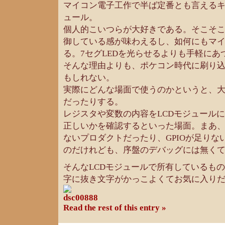
マイコン電子工作で半ば定番とも言えるキ
ュール。
個人的こいつらが大好きである。そこそ
御している感が味わえるし、如何にもマ
る。7セグLEDを光らせるよりも手軽にあ
そんな理由よりも、ポケコン時代に刷り
もしれない。
実際にどんな場面で使うのかというと、
だったりする。
レジスタや変数の内容をLCDモジュール
正しいかを確認するといった場面。まあ、
ないプロダクトだったり、GPIOが足りな
のだけれども、序盤のデバッグには無く
そんなLCDモジュールで所有しているもので
字に抜き文字がかっこよくてお気に入り
Read the rest of this entry »