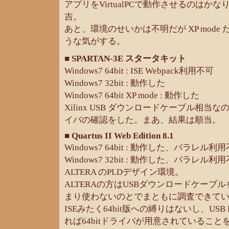
アプリをVirtualPCで動作させるのはか
吉。
あと、環境のせいかは不明だが XP mode
うな気がする。
■ SPARTAN-3E スタータキット
Windows7 64bit : ISE Webpack利用不可
Windows7 32bit : 動作した
Windows7 64bit XP mode : 動作した
Xilinx USB ダウンロードケーブル相当
イバの確認をした。まあ、結果は順当。
■ Quartus II Web Edition 8.1
Windows7 64bit : 動作した、パラレル利
Windows7 32bit : 動作した、パラレル利
ALTERA のPLDデザイン環境。
ALTERAの方はUSBダウンロードケーブ
まり使わないのとでまともに調査できて
ISEみたく64bit版への縛りはないし、USB 
れば64bitドライバが用意されているこ