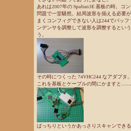
あれは2007年の Spaltan3E 基板の時
問題で一堂騒然。結局波形を揃える必要
まくコンフィグできない人は244でバッ
ンデンサを調整して波形を調整するとい
う。
その時につくった 74VHC244 なアダプタ
これを基板とケーブルの間にかますと…
ばっちりというかあっさりスキャンでき