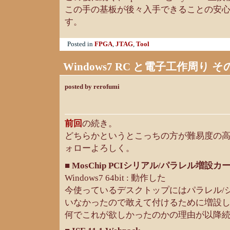
この手の基板が後々入手できることの安
す。
Posted in
FPGA
,
JTAG
,
Tool
Windows7 RC と電子工作周り そ
posted by rerofumi
前回
の続き。
どちらかというとこっちの方が難易度の
ォローよろしく。
■ MosChip PCIシリアル/パラレル増設カ
Windows7 64bit : 動作した
今使っているデスクトップにはパラレル/
いなかったので敢えて付けるために増設し
何でこれが欲しかったのかの理由が以降