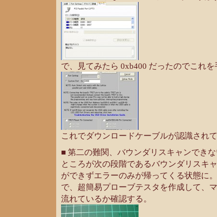
で、見てみたら 0xb400 だったのでこれ
これでダウンロードケーブルが認識され
■ 第二の難関、バウンダリスキャンできな
ところが次の段階であるバウンダリスキ
ができずエラーのみが帰ってくる状態に
で、超簡易プローブテスタを作成して、
流れているか確認する。