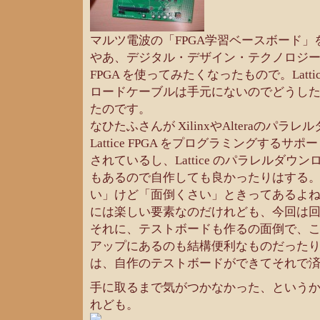
マルツ電波の「FPGA学習ベースボード
やあ、デジタル・デザイン・テクノロジー連動付
FPGA を使ってみたくなったもので。Latti
ロードケーブルは手元にないのでどうし
たのです。
なひたふさんが XilinxやAlteraのパ
Lattice FPGA をプログラミングするサ
されているし、Lattice のパラレルダウ
もあるので自作しても良かったりはする
い」けど「面倒くさい」ときってあるよ
には楽しい要素なのだけれども、今回は
それに、テストボードも作るの面倒で、
アップにあるのも結構便利なものだった
は、自作のテストボードができてそれで
手に取るまで気がつかなかった、という
れども。