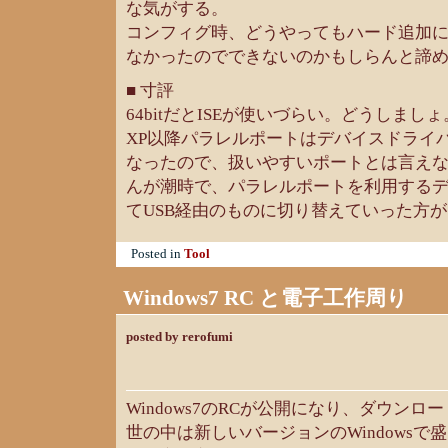
な気がする。
コンフィグ時、どうやってもハード追加にByt
なかったのでできないのかもしらんと諦
■ 寸評
64bitだとISEが使いづらい。どうしましょ
XP以降パラレルポートはデバイスドライ
なったので、扱いやすいポートとは言え
んが潮時で、パラレルポートを利用する
てUSB経由のものに切り替えていった方
Posted in
Tool
Windows7 RC と電子工作周り
posted by rerofumi
Windows7のRCが公開になり、ダウンロ
世の中は新しいバージョンのWindows