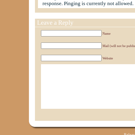
response. Pinging is currently not allowed.
Leave a Reply
Name
Mail (will not be publi
Website
Relea