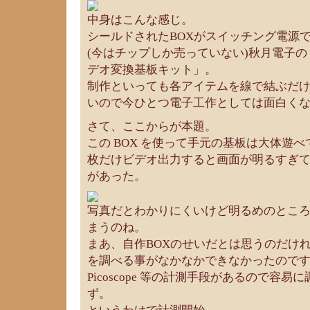
中身はこんな感じ。
シールドされたBOXがスイッチング電源
(今はチップしか売っていない)秋月電子の
デオ変換基板キット」。
制作といっても各アイテムを線で結ぶだ
いので今ひとつ電子工作としては面白く
さて、ここからが本題。
この BOX を使って手元の基板は大体遊
枚だけビデオ出力すると画面が明るすぎ
があった。
写真だとわかりにくいけど明るめのとこ
まうのね。
まあ、自作BOXのせいだとは思うのだけ
を調べる事がなかなかできなかったので
Picoscope 等の計測手段があるので容
ず。