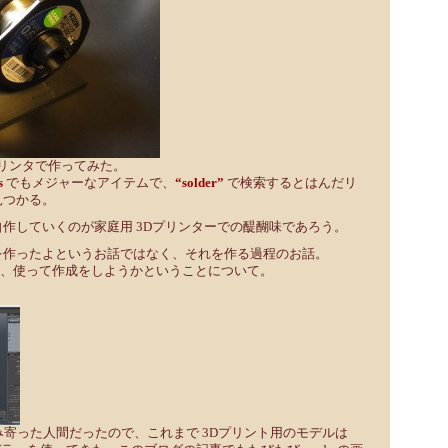
プリンタで作ってみた。
s
でもメジャーなアイテムで、
“solder”
で検索するとはんだリ
見つかる。
作していくのが家庭用 3Dプリンターでの醍醐味であろう。
を作ったよというお話ではなく、それを作る過程のお話。
買って、使って作成をしようかということについて。
歩み寄った人間だったので、これまで 3Dプリント用のモデルは