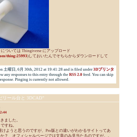
いては Thingiverse にアップロード
.com/thing:25993
)しておいたんでそちらからダウンロードして
 on 土曜日, 6月 30th, 2012 at 19:41:28 and is filed under
3Dプリンタ
ow any responses to this entry through the
RSS 2.0
feed. You can skip
response. Pinging is currently not allowed.
“はんだリール台と 3DCAD”
:
42:44
つきました。
そうですね。
を避けようと思うのですが、Pro版との違いがわかるサイトってあ
うか？ オフィシャルページでは文章のみ見当たるのですが。。