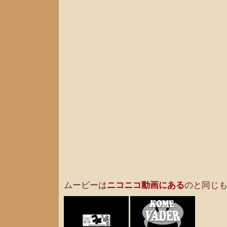
ムービーは
ニコニコ動画にある
のと同じ