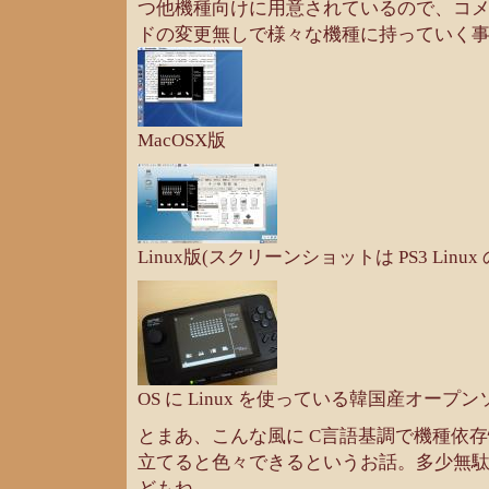
つ他機種向けに用意されているので、コメ
ドの変更無しで様々な機種に持っていく
MacOSX版
Linux版(スクリーンショットは PS3 Linux
OS に Linux を使っている韓国産オープン
とまあ、こんな風に C言語基調で機種依
立てると色々できるというお話。多少無
どもね。