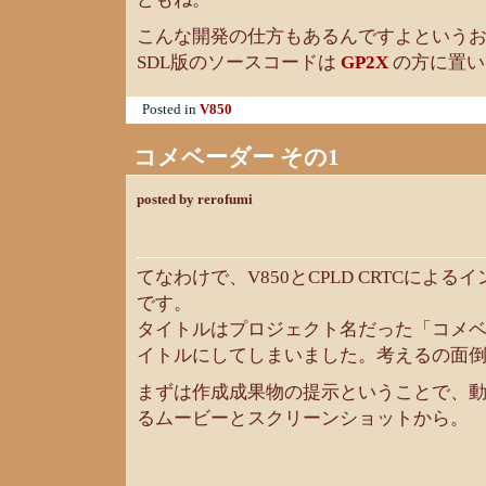
こんな開発の仕方もあるんですよという
SDL版のソースコードは
GP2X
の方に置い
Posted in
V850
コメベーダー その1
posted by rerofumi
てなわけで、V850とCPLD CRTCによ
です。
タイトルはプロジェクト名だった「コメ
イトルにしてしまいました。考えるの面
まずは作成成果物の提示ということで、
るムービーとスクリーンショットから。