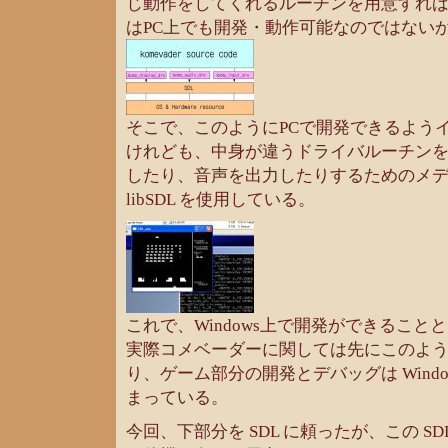
じ動作をしてくれるルーチンを用意すれ
はPC上でも開発・動作可能なのではない
そこで、このようにPCで開発できるよう
けれども、中身が違うドライバルーチン
したり、音声を出力したりするためのメ
libSDL を使用している。
これで、Windows上で開発ができること
実際コメベーダーに関しては先にこのよ
り、ゲーム部分の開発とデバッグは Wind
まっている。
今回、下部分を SDL に頼ったが、この S