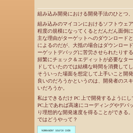
組み込み開発における開発手法のひとつ
組み込みのマイコンにおけるソフトウェ
程度の規模になってくるとだんだん面倒
主な理由がターゲットへのダウンロード
によるのだが、大抵の場合はダウンロー
ーゲットデバッグに苦労させられたりす
頻繁にチェック＆エディットが必要なタ
ドしていたのでは結構な時間を消費して
そういった場面を想定して上手いこと開
良いのだろうかというのは、開発者のス
いだろうか。
私はできるだけ PC 上で開発するように
PC上であれば高速にコーディングやデバ
り理想的な開発速度を得ることができる
ではどうやって？