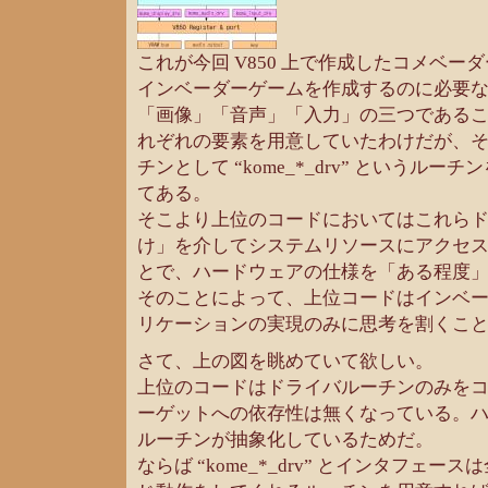
これが今回 V850 上で作成したコメベー
インベーダーゲームを作成するのに必要
「画像」「音声」「入力」の三つである
れぞれの要素を用意していたわけだが、
チンとして “kome_*_drv” というル
てある。
そこより上位のコードにおいてはこれら
け」を介してシステムリソースにアクセ
とで、ハードウェアの仕様を「ある程度
そのことによって、上位コードはインベ
リケーションの実現のみに思考を割くこ
さて、上の図を眺めていて欲しい。
上位のコードはドライバルーチンのみを
ーゲットへの依存性は無くなっている。
ルーチンが抽象化しているためだ。
ならば “kome_*_drv” とインタフェ