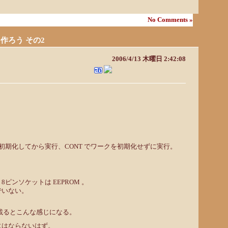
No Comments »
ンを作ろう その2
2006/4/13 木曜日 2:42:08
ト
を初期化してから実行、CONT でワークを初期化せずに実行。
ピンソケットは EEPROM 。
でいない。
が載るとこんな感じになる。
にはならないはず。