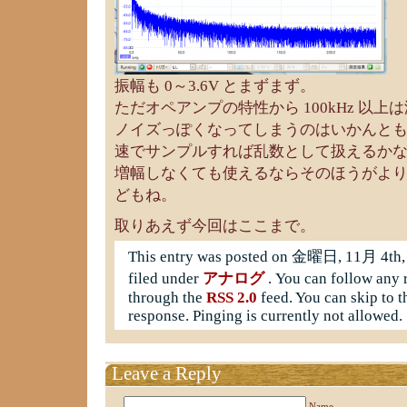
振幅も 0～3.6V とまずまず。
ただオペアンプの特性から 100kHz 以
ノイズっぽくなってしまうのはいかんと
速でサンプルすれば乱数として扱えるか
増幅しなくても使えるならそのほうがよ
どもね。
取りあえず今回はここまで。
This entry was posted on 金曜日, 11月 4th, 2
filed under
アナログ
. You can follow any r
through the
RSS 2.0
feed. You can skip to t
response. Pinging is currently not allowed.
Leave a Reply
Name