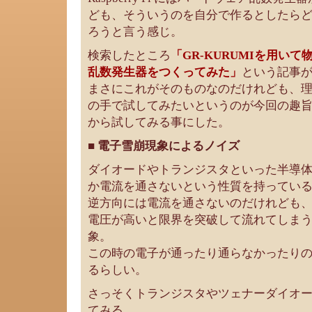
ども、そういうのを自分で作るとしたら
ろうと言う感じ。
検索したところ
「GR-KURUMIを用い
乱数発生器をつくってみた」
という記事
まさにこれがそのものなのだけれども、
の手で試してみたいというのが今回の趣
から試してみる事にした。
■ 電子雪崩現象によるノイズ
ダイオードやトランジスタといった半導
か電流を通さないという性質を持ってい
逆方向には電流を通さないのだけれども
電圧が高いと限界を突破して流れてしま
象。
この時の電子が通ったり通らなかったり
るらしい。
さっそくトランジスタやツェナーダイオ
てみる。