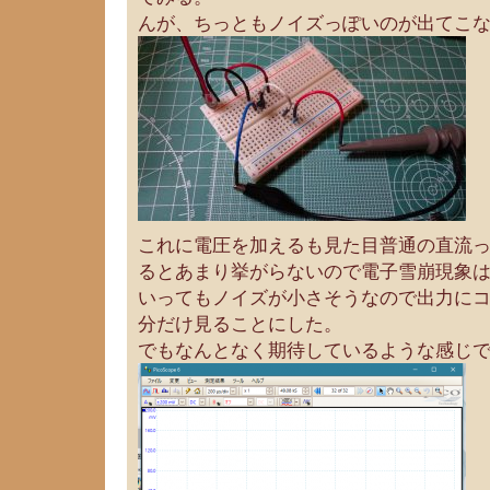
んが、ちっともノイズっぽいのが出てこ
これに電圧を加えるも見た目普通の直流
るとあまり挙がらないので電子雪崩現象
いってもノイズが小さそうなので出力にコ
分だけ見ることにした。
でもなんとなく期待しているような感じ