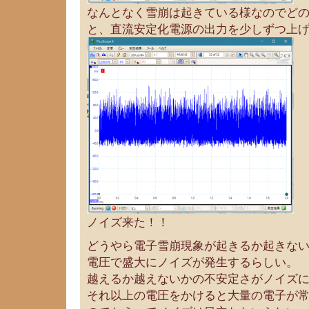
なんとなく雪崩は起きている様なのでど
と、直流安定化電源の出力を少しずつ上
ノイズ来た！！
どうやら電子雪崩現象が起きるか起きな
電圧で盛大にノイズが発生するらしい。
越えるか越えないかの不安定さがノイズ
それ以上の電圧をかけると大量の電子が