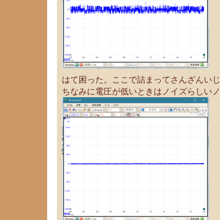
はて困った。ここで詰まってさんざんい
ちなみに電圧が低いときはノイズらしい