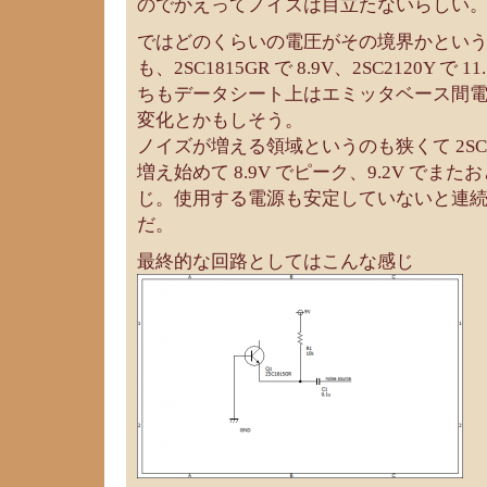
のでかえってノイズは目立たないらしい
ではどのくらいの電圧がその境界かとい
も、2SC1815GR で 8.9V、2SC2120Y で
ちもデータシート上はエミッタベース間電圧
変化とかもしそう。
ノイズが増える領域というのも狭くて 2SC181
増え始めて 8.9V でピーク、9.2V で
じ。使用する電源も安定していないと連
だ。
最終的な回路としてはこんな感じ