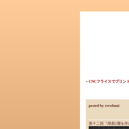
«
CNCフライスでプリン
CNCフライスでプリ
posted by rerofumi
第十二回『簡易2層を作