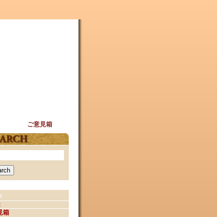
ご意見箱
s
t
見箱