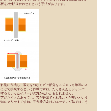
基板を2枚貼り合わせるという手法があります。
ぞれ別に作成し、双方をつなぐビア部分をスズメッキ線等のス
ることで接続するという作戦ですね。たくさんあるジャンパー
替するといったイメージの方が近いかもしれません。
ビアがたくさんあっても、穴が厳密でずれることが無いという
ではのメリットですね。手作業穴あけのエッチング法ではこう