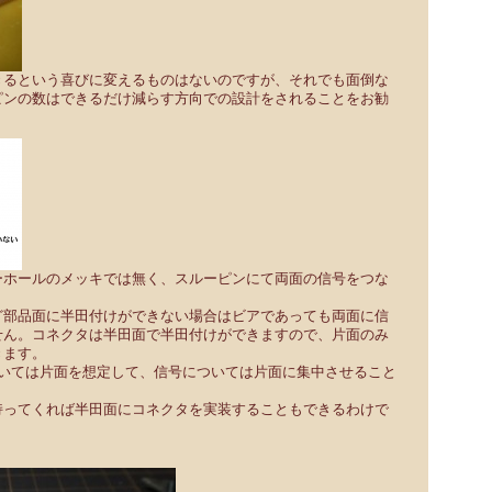
きるという喜びに変えるものはないのですが、それでも面倒な
ピンの数はできるだけ減らす方向での設計をされることをお勧
ーホールのメッキでは無く、スルーピンにて両面の信号をつな
ど部品面に半田付けができない場合はビアであっても両面に信
せん。コネクタは半田面で半田付けができますので、片面のみ
きます。
ついては片面を想定して、信号については片面に集中させること
持ってくれば半田面にコネクタを実装することもできるわけで