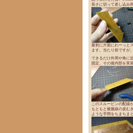
長さに切って差し込み
最初に片面にわーっと
ます。当たり前ですが
できるだけ外周や角に
固定、その後内部を実
このスルーピンの配線
もともと被服線の皮む
ような手間をちまちま