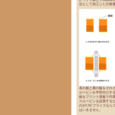
法として加工した片面
表の板と裏の板をそれ
ルーピンを半田付けす
線をプリント基板で代
スルーピンを設置する
のがCNCフライスなら
はいきません。