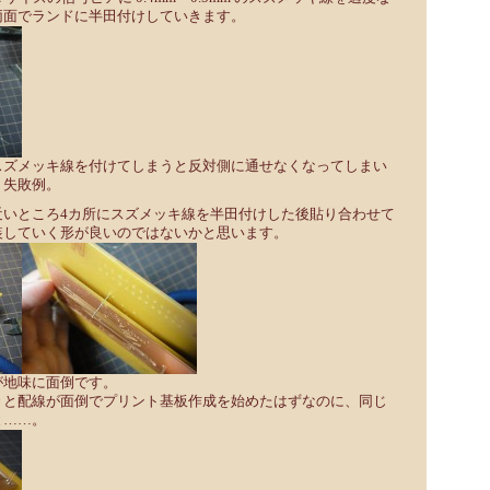
両面でランドに半田付けしていきます。
スズメッキ線を付けてしまうと反対側に通せなくなってしまい
。失敗例。
近いところ4カ所にスズメッキ線を半田付けした後貼り合わせて
装していく形が良いのではないかと思います。
が地味に面倒です。
きと配線が面倒でプリント基板作成を始めたはずなのに、同じ
と……。