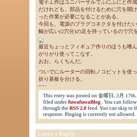
電子工作はユニバーサルでふにふにと作
だけれども、部品を付けるために穴を開
った作業が必要になることがある。
今回も、電源のプラグコネクタを付けた
幅が広い(2穴分)の足を持っているので穴
最近ちょっとフィギュア作りのほうも嗜
がりがり使ってこなす。
おお、らくちんだ。
ついでにルーターの回転ノコビットを使
折り基板を分ける。
—–
This entry was posted on 金曜日, 3月 17th, 
filed under
fuwafuwaBlog
. You can follow
through the
RSS 2.0
feed. You can skip to t
response. Pinging is currently not allowed.
Leave a Reply