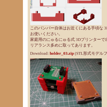
このバンパー自体はお近くにある手頃な 
お使いください。
家庭用のにゅるにゅる式 3Dプリンター
リアランス多めに取ってあります。
Download:
holder_03.zip
(STL形式モデル