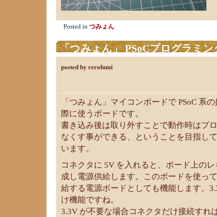
Posted in
つみょん
「つみょん」 PSoCプログラミ
posted by rerofumi
「つみょん」マイコンボードで PSoC 系
際に使うボードです。
書き込み後は取り外すことで動作時はプ
なくす事ができる、ということを目指し
います。
コネクタに 5V を入れると、ボード上のレギ
成し電源供給します。このボードを使って 5V
給する電源ボードとしても機能します。3.
け機能ですね。
3.3V が不要な場合コネクタだけ接続す