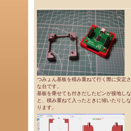
つみょん基板を積み重ねて行く際に安定
な台です。
基板を乗せても付きだしたピンが接地し
と、積み重ねて入ったときに傾いたりし
ります。