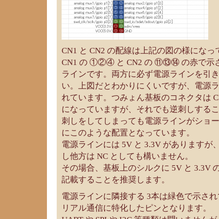
CN1 と CN2 の配線は上記の図の様にな
CN1 の ①②④ と CN2 の ⑪⑬⑭ の
ラインです。両方に必ず電源ラインを引
い。上図だとわかりにくいですが、電源
れています。つみょん基板のコネクタは CN1
になっていますが、それでも逆刺しする
刺しをしてしまっても電源ラインがショ
にこのような配置となっています。
電源ラインには 5V と 3.3V がありま
し他方は NC としても構いません。
その場合、基板上のシルクに 5V と 3.3
記載することを推奨します。
電源ラインに隣接する 3本は緑色で示さ
リアル通信に特化したピンとなります。