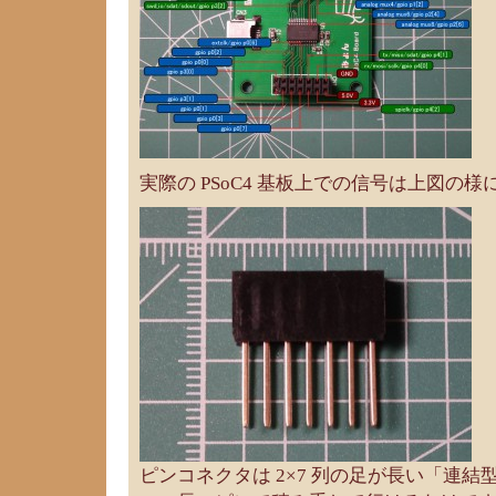
実際の PSoC4 基板上での信号は上図の
ピンコネクタは 2×7 列の足が長い「連結