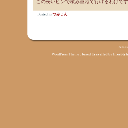
この長いピンで積み重ねて行けるわけで
Posted in
つみょん
Relea
WordPress Theme : based
Travelled
by
FreeStyle