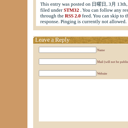
This entry was posted on 日曜日, 3月 13th, 2
filed under
STM32
. You can follow any res
through the
RSS 2.0
feed. You can skip to t
response. Pinging is currently not allowed.
Leave a Reply
Name
Mail (will not be publi
Website