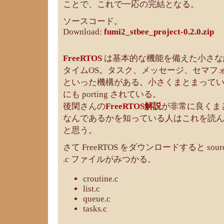
ことで、これで一応の完結となる。
ソースコード。
Download:
fumi2_stbee_project-0.2.0.zip
FreeRTOS
は基本的な機能を備えた小さな
タイムOS。タスク、メッセージ、セマフォ
といった機構がある。小さくまとまっているので
にも porting されている。
後閑さんの
FreeRTOS解説
が非常に良くまと
なんであるかを知っている人はこれを読
と思う。
さて FreeRTOS をダウンロードすると sou
.c ファイルがみつかる。
croutine.c
list.c
queue.c
tasks.c