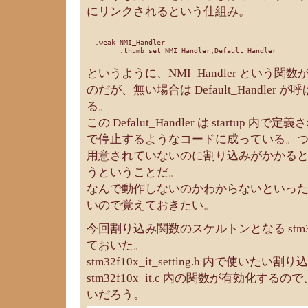
にリンクされるという仕組み。
  .weak	NMI_Handler

というように、NMI_Handler という
のだが、無い場合は Default_Handler
る。
この Defalut_Handler は startup
で停止するようなコードに成っている。
用意されていないのに割り込みがかかる
うということだ。
なんで動作しないのかわからないといっ
いので覚えておきたい。
今回割り込み関数のスケルトンとなる stm32f10
ておいた。
stm32f10x_it_setting.h 内で使いたい
stm32f10x_it.c 内の関数が有効化す
いだろう。