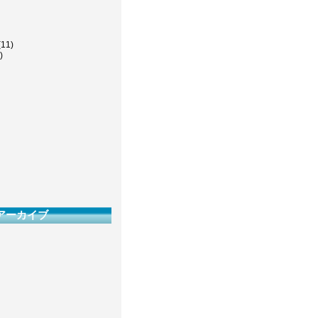
(11)
)
アーカイブ