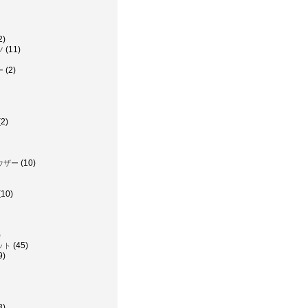
2)
(11)
ツ
(2)
ー
2)
(10)
ウザー
(10)
)
(45)
ット
9)
3)