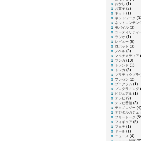
(1)
おかし
(2)
お菓子
(1)
ネット
(3
ネットワーク
ネットコンテン
(3)
モバイル
ユーティリティ
(1)
ラジオ
(6)
レビュー
(3)
ロボット
(3)
ノベル
(
マルチメディア
(10)
マンガ
(1)
トレンド
(3)
トレカ
プリティ☆ブラ
(2)
プレゼン
(1)
プログラム
プログラミング
(1)
ビジュアル
(9)
テレビ
(3)
テレビ番組
(4
テクノロジー
デジタルガジェ
(5
フリートーク
(5)
フィギュア
(1)
フェチ
(1)
ドール
(4)
ニュース
(3
ニコニコ動画