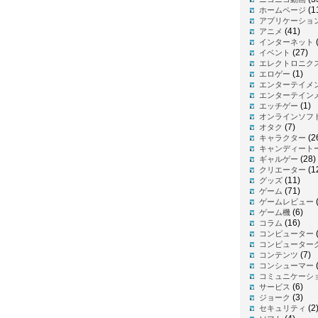
(1
ホームページ
アプリケーショ
(41)
アニメ
インターネット
(27)
イベント
エレクトロニク
(1)
エロゲー
エンターテイメ
エンターテイン
(1)
エッチゲー
オンラインソフ
(7)
オタク
(2
キャラクター
キャンディート
(28)
ギャルゲー
(1
クリエーター
(11)
グッズ
(71)
ゲーム
(
ゲームレビュー
(6)
ゲーム機
(16)
コラム
コンピューター
コンピューター
(7)
コンテンツ
(
コンシューマー
コミュニケーシ
(6)
サービス
(3)
ジョーク
(2
セキュリティ