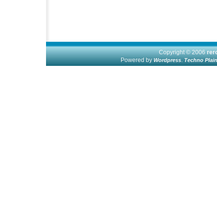
Copyright © 2006
re
Powered by
.
Wordpress
Techno Plai