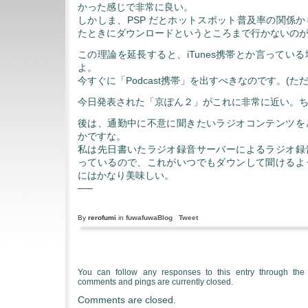
かった感じで非常に良い。
しかしま、PSP だとホットスポット普及率の関係
たときにダウンロードというところまで行かないの
この理論を延長すると、iTunes携帯とか言ってい
よ。
今すぐに「Podcast携帯」を出すべきなのです。(た
今日発表された「京ぽん２」がこれに非常に近い。
後は、通勤中に不意に聞きたいラジオコンテンツを
かですな。
私は先日書いたラジオ録音サーバーによるラジオ録
っているので、これがいつでもダウンして聞けるよ
にはかなり美味しい。
—–
By
rerofumi
in
fuwafuwaBlog
Tweet
You can follow any responses to this entry through th
comments and pings are currently closed.
Comments are closed.