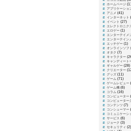
(1
ホームページ
アプリケーショ
(41)
アニメ
インターネット
(27)
イベント
エレクトロニク
(1)
エロゲー
エンターテイメ
エンターテイン
(1)
エッチゲー
オンラインソフ
(7)
オタク
(2
キャラクター
キャンディート
(28)
ギャルゲー
(1
クリエーター
(11)
グッズ
(71)
ゲーム
(
ゲームレビュー
(6)
ゲーム機
(16)
コラム
コンピューター
コンピューター
(7)
コンテンツ
(
コンシューマー
コミュニケーシ
(6)
サービス
(3)
ジョーク
(2
セキュリティ