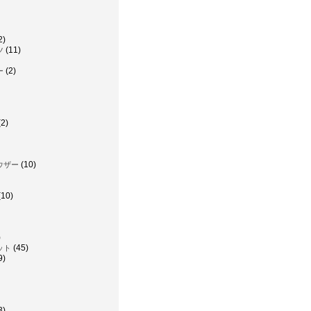
2)
(11)
ツ
(2)
ー
2)
(10)
ウザー
(10)
)
(45)
ット
9)
3)