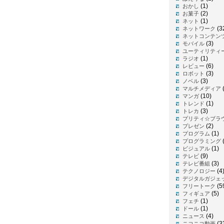
(1)
おかし
(2)
お菓子
(1)
ネット
(3
ネットワーク
ネットコンテン
(3)
モバイル
ユーティリティ
(1)
ラジオ
(6)
レビュー
(3)
ロボット
(3)
ノベル
(
マルチメディア
(10)
マンガ
(1)
トレンド
(3)
トレカ
プリティ☆ブラ
(2)
プレゼン
(1)
プログラム
プログラミング
(1)
ビジュアル
(9)
テレビ
(3)
テレビ番組
(4
テクノロジー
デジタルガジェ
(5
フリートーク
(5)
フィギュア
(1)
フェチ
(1)
ドール
(4)
ニュース
(3
ニコニコ動画