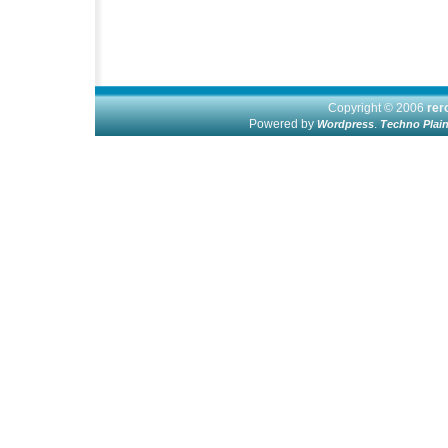
Copyright © 2006
re
Powered by
.
Wordpress
Techno Plai