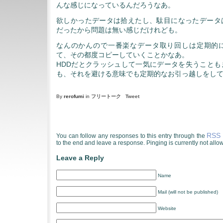
んな感じになっているんだろうなあ。
欲しかったデータは拾えたし、駄目になったデータ
だったから問題は無い感じだけれども。
なんのかんので一番楽なデータ取り回しは定期的に
て、その都度コピーしていくことかなあ。
HDDだとクラッシュして一気にデータを失うことも
も、それを避ける意味でも定期的なお引っ越しをし
By
rerofumi
in
フリートーク
Tweet
RSS 
You can follow any responses to this entry through the
to the end and leave a response. Pinging is currently not allo
Leave a Reply
Name
Mail (will not be published)
Website