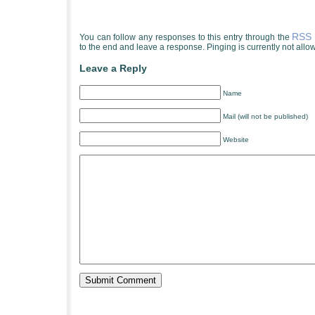
RSS 
You can follow any responses to this entry through the
to the end and leave a response. Pinging is currently not allo
Leave a Reply
Name
Mail (will not be published)
Website