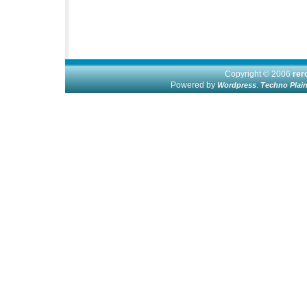
Copyright © 2006
re
Powered by
.
Wordpress
Techno Plai