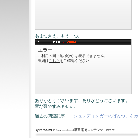
あまつさえ、もう一つ。
ありがとうございます、ありがとうございます。
変な歌ですみません。
過去の関連記事：
「シュレディンガーのぱんつ」を
By
rerofumi
in
CG
,
ニコニコ動画
,
萌えコンテンツ
Tweet