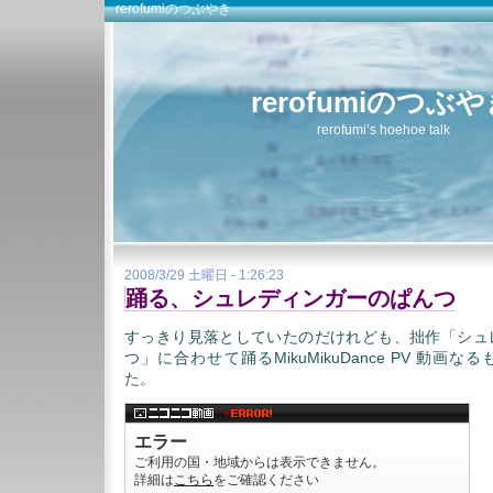
rerofumiのつぶやき
rerofumiのつぶ
rerofumi’s hoehoe talk
2008/3/29 土曜日 - 1:26:23
踊る、シュレディンガーのぱんつ
すっきり見落としていたのだけれども、拙作「シュ
つ」に合わせて踊るMikuMikuDance PV 動画
た。